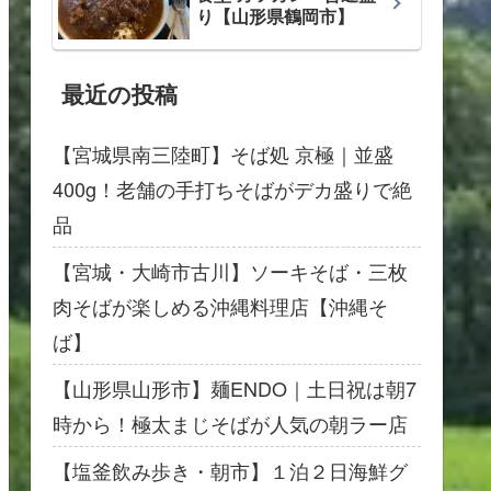
り【山形県鶴岡市】
最近の投稿
【宮城県南三陸町】そば処 京極｜並盛
400g！老舗の手打ちそばがデカ盛りで絶
品
【宮城・大崎市古川】ソーキそば・三枚
肉そばが楽しめる沖縄料理店【沖縄そ
ば】
【山形県山形市】麺ENDO｜土日祝は朝7
時から！極太まじそばが人気の朝ラー店
【塩釜飲み歩き・朝市】１泊２日海鮮グ