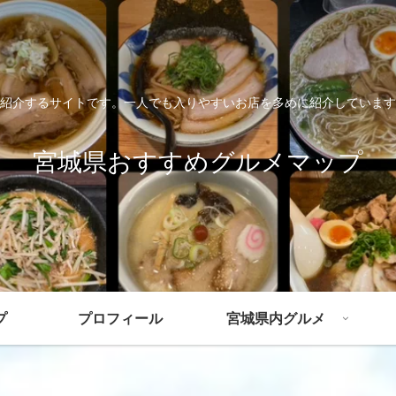
紹介するサイトです。一人でも入りやすいお店を多めに紹介しています
宮城県おすすめグルメマップ
プ
プロフィール
宮城県内グルメ