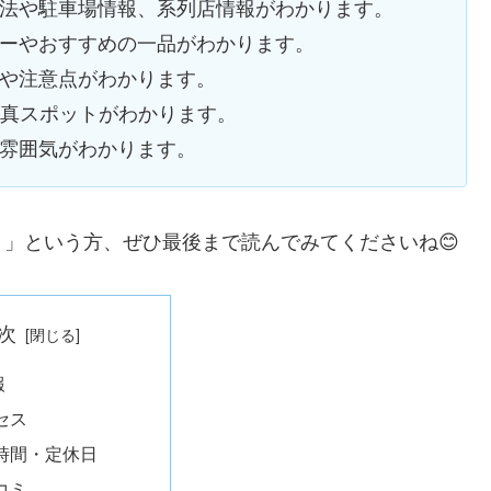
方法や駐車場情報、系列店情報がわかります。
ューやおすすめの一品がわかります。
方や注意点がわかります。
写真スポットがわかります。
の雰囲気がわかります。
」という方、ぜひ最後まで読んでみてくださいね😊
次
報
セス
時間・定休日
コミ