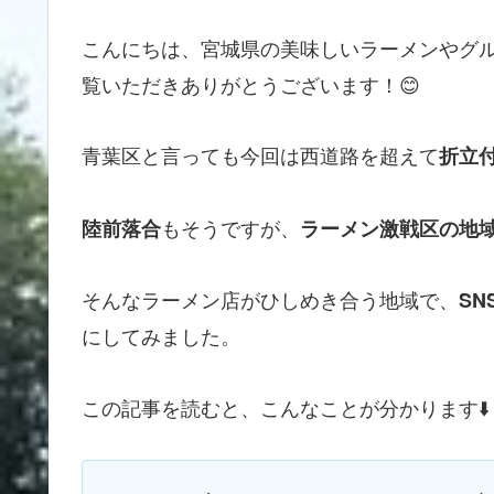
こんにちは、宮城県の美味しいラーメンやグ
覧いただきありがとうございます！😊
青葉区と言っても今回は西道路を超えて
折立
もそうですが、
陸前落合
ラーメン激戦区の地
そんなラーメン店がひしめき合う地域で、
S
にしてみました。
この記事を読むと、こんなことが分かります⬇️