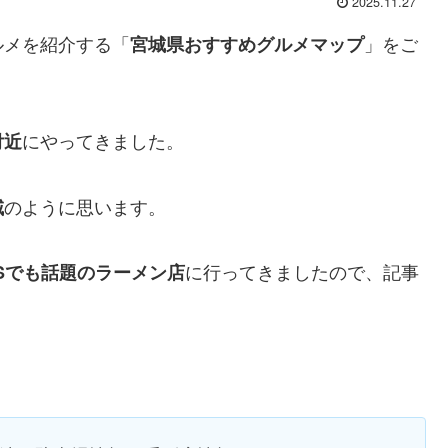
2025.11.27
ルメを紹介する「
」をご
宮城県おすすめグルメマップ
にやってきました。
付近
のように思います。
域
に行ってきましたので、記事
NSでも話題のラーメン店