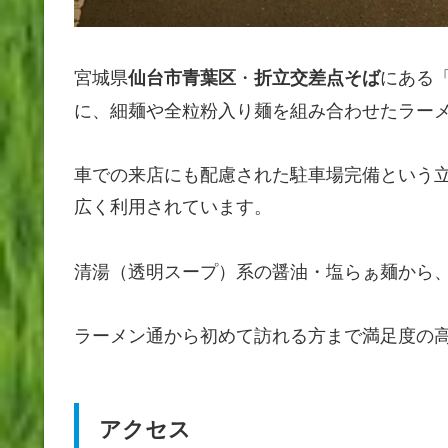
宮城県
・
にある
仙台市青葉区
折立交差点そば
に、細麺や全粒粉入り麺を組み合わせたラー
車での来店にも配慮された駐車場完備という
広く利用されています。
清湯（透明スープ）系の醤油・塩らぁ麺から
ラーメン通から初めて訪れる方まで満足度の
アクセス