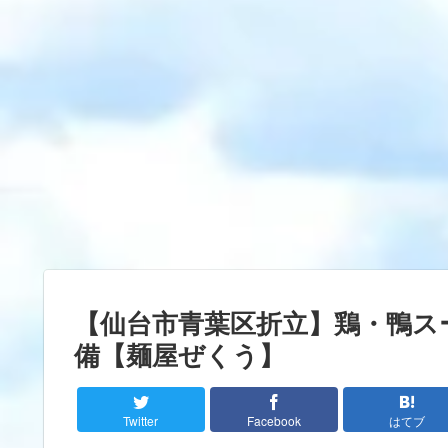
【仙台市青葉区折立】鶏・鴨ス
備【麺屋ぜくう】
Twitter
Facebook
はてブ