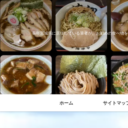
長年宮城県に居住している筆者が、お勧めの食べ物を
ホーム
サイトマッ