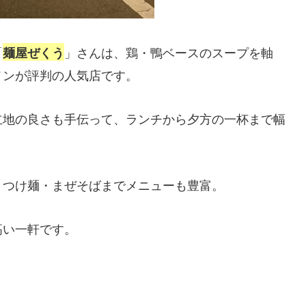
「
」さんは、鶏・鴨ベースのスープを軸
麺屋ぜくう
メンが評判の人気店です。
立地の良さも手伝って、ランチから夕方の一杯まで幅
、つけ麺・まぜそばまでメニューも豊富。
高い一軒です。