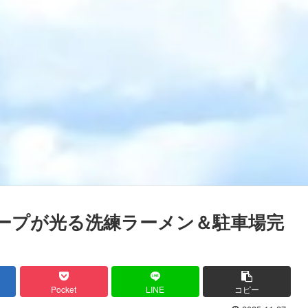
ープが光る洗練ラーメン＆駐車場完
Pocket
LINE
コピー