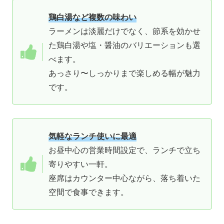
鶏白湯など複数の味わい
ラーメンは淡麗だけでなく、節系を効かせ
た鶏白湯や塩・醤油のバリエーションも選
べます。
あっさり〜しっかりまで楽しめる幅が魅力
です。
気軽なランチ使いに最適
お昼中心の営業時間設定で、ランチで立ち
寄りやすい一軒。
座席はカウンター中心ながら、落ち着いた
空間で食事できます。