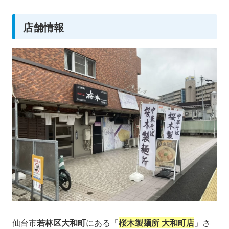
店舗情報
仙台市
若林区大和町
にある「
桜木製麺所 大和町店
」さ