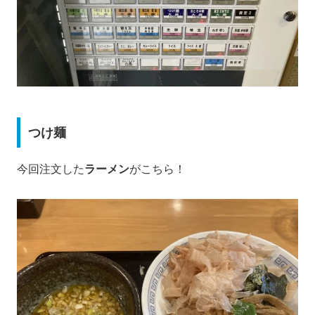
つけ麺
今回注文した
ラーメン
がこちら！