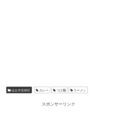
仙台市若林区
カレー
つけ麺
ラーメン
スポンサーリンク