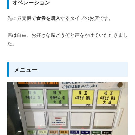
オペレーション
先に券売機で
食券を購入
するタイプのお店です。
席は自由。お好きな席どうぞと声をかけていただきまし
た。
メニュー