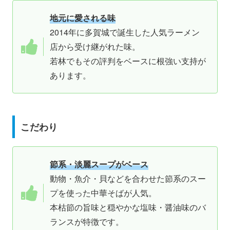
地元に愛される味
2014年に多賀城で誕生した人気ラーメン
店から受け継がれた味。
若林でもその評判をベースに根強い支持が
あります。
こだわり
節系・淡麗スープがベース
動物・魚介・貝などを合わせた節系のスー
プを使った中華そばが人気。
本枯節の旨味と穏やかな塩味・醤油味のバ
ランスが特徴です。