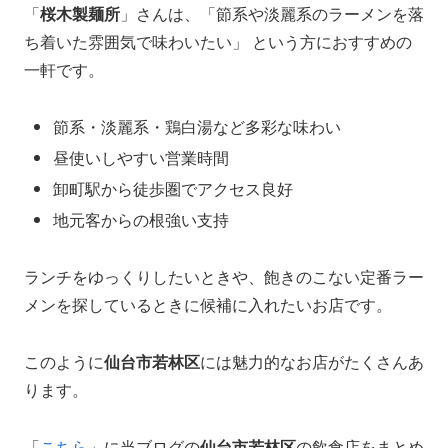
「
桜木製麺所
」さんは、「節系や淡麗系のラーメンを落
ち着いた雰囲気で味わいたい」 という方におすすめの
一軒です。
節系・淡麗系・鶏白湯など多彩な味わい
昼使いしやすい営業時間
卸町駅から徒歩圏でアクセス良好
地元客からの根強い支持
ランチをゆっくりしたいときや、飽きのこない定番ラー
メンを探しているときに候補に入れたいお店です。
このように
仙台市若林区
には魅力的なお店がたくさんあ
ります。
「
こちら
」に当ブログの
仙台市若林区
の飲食店をまとめ