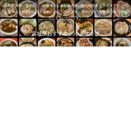
長年宮城県に居住している筆者が、お勧めの食べ物を紹介するサイトです。一
人でも入りやすいお店を多めに紹介しています。県外の方にも宮城の魅力を知
ってもらいたいです。
宮城県おすすめグルメマップ