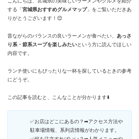
こんにちは、宮城県の美味しいラーメンやグルメを紹介
する「
宮城県おすすめグルメマップ
」をご覧いただきあ
りがとうございます！😊
昔ながらのバランスの良いラーメンが食べたい、
あっさ
り系・節系スープを楽しみたい
という方に読んでほしい
内容です。
ランチ使いにもぴったりな一杯を探しているときの参考
にどうぞ。
この記事を読むと、こんなことが分かります⬇️
✅お店はどこにあるの？➡アクセス方法や
駐車場情報、系列店情報がわかります。
✅何を注文すればいい？➡人気メニューや