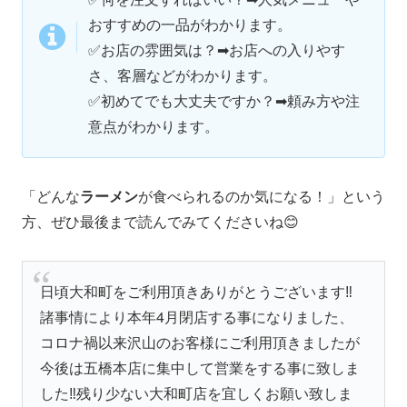
おすすめの一品がわかります。
✅お店の雰囲気は？➡お店への入りやす
さ、客層などがわかります。
✅初めてでも大丈夫ですか？➡頼み方や注
意点がわかります。
「どんな
ラーメン
が食べられるのか気になる！」という
方、ぜひ最後まで読んでみてくださいね😊
日頃大和町をご利用頂きありがとうございます‼️
諸事情により本年4月閉店する事になりました、
コロナ禍以来沢山のお客様にご利用頂きましたが
今後は五橋本店に集中して営業をする事に致しま
した‼️残り少ない大和町店を宜しくお願い致しま