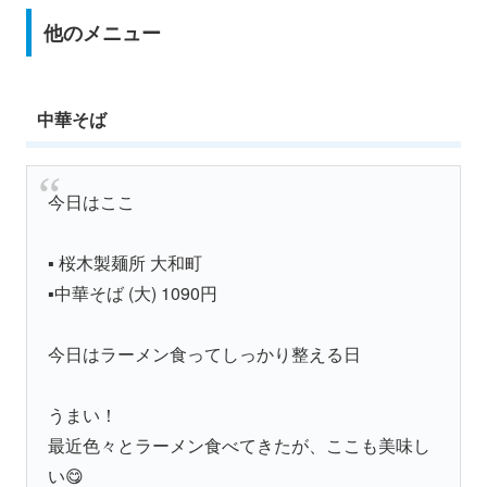
他のメニュー
中華そば
今日はここ
▪️ 桜木製麺所 大和町
▪️中華そば (大) 1090円
今日はラーメン食ってしっかり整える日
うまい！
最近色々とラーメン食べてきたが、ここも美味し
い😋