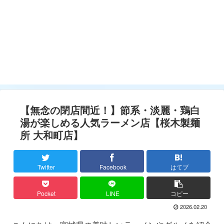
【無念の閉店間近！】節系・淡麗・鶏白
湯が楽しめる人気ラーメン店【桜木製麺
所 大和町店】
Twitter
Facebook
はてブ
Pocket
LINE
コピー
2026.02.20