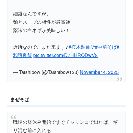
細麺なんですが、
麺とスープの相性が最高😀
薬味の白ネギが美味しい！
近所なので、また来ます♪
#桜木製麺所
#中華そば
#
和譲良飯
pic.twitter.com/D7HHRODwV8
— Taishibow (@Taishibow123)
November 4, 2025
まぜそば
職場の昼休み開始ですぐチャリンコで出れば、ギ
リ混む前に入れる