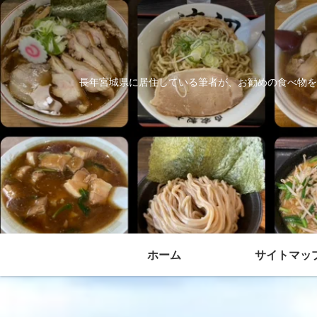
長年宮城県に居住している筆者が、お勧めの食べ物を
ホーム
サイトマッ