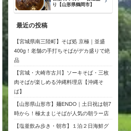
り【山形県鶴岡市】
最近の投稿
【宮城県南三陸町】そば処 京極｜並盛
400g！老舗の手打ちそばがデカ盛りで絶
品
【宮城・大崎市古川】ソーキそば・三枚
肉そばが楽しめる沖縄料理店【沖縄そ
ば】
【山形県山形市】麺ENDO｜土日祝は朝7
時から！極太まじそばが人気の朝ラー店
【塩釜飲み歩き・朝市】１泊２日海鮮グ