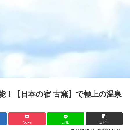
能！【日本の宿 古窯】で極上の温泉
Pocket
LINE
コピー