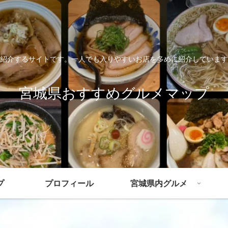
紹介するサイトです。一人でも入りやすいお店を多めに紹介しています
宮城県おすすめグルメマップ
プ
プロフィール
宮城県内グルメ