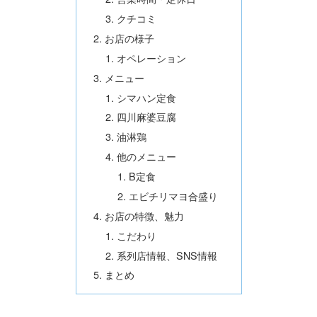
クチコミ
お店の様子
オペレーション
メニュー
シマハン定食
四川麻婆豆腐
油淋鶏
他のメニュー
B定食
エビチリマヨ合盛り
お店の特徴、魅力
こだわり
系列店情報、SNS情報
まとめ