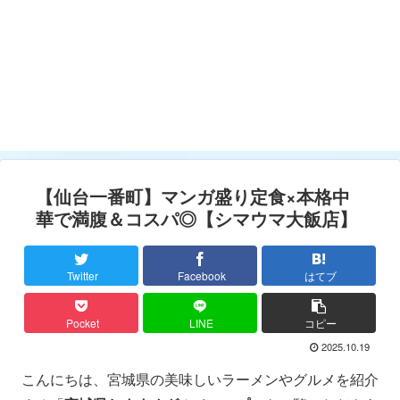
【仙台一番町】マンガ盛り定食×本格中
華で満腹＆コスパ◎【シマウマ大飯店】
Twitter
Facebook
はてブ
Pocket
LINE
コピー
2025.10.19
こんにちは、宮城県の美味しいラーメンやグルメを紹介