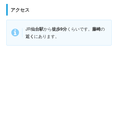
アクセス
JR
仙台駅
から
徒歩9分
くらいです。
藤崎
の
近く
にあります。