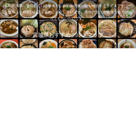
長年宮城県に居住している筆者が、お勧めの食べ物を紹介するサイトです。一
人でも入りやすいお店を多めに紹介しています。県外の方にも宮城の魅力を知
ってもらいたいです。
宮城県おすすめグルメマップ