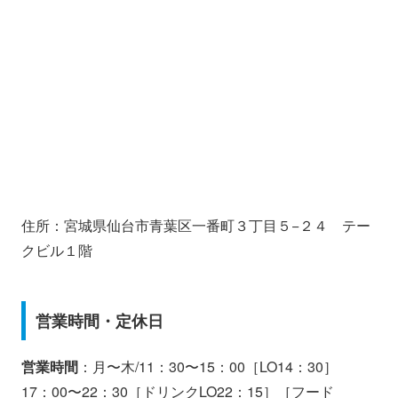
住所：宮城県仙台市青葉区一番町３丁目５−２４ テー
クビル１階
営業時間・定休日
営業時間
：月〜木/11：30〜15：00［LO14：30］
17：00〜22：30［ドリンクLO22：15］［フード