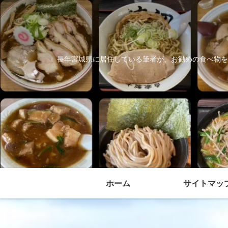
長年宮城県に居住している筆者が、お勧めの食べ物を
ホーム
サイトマッ