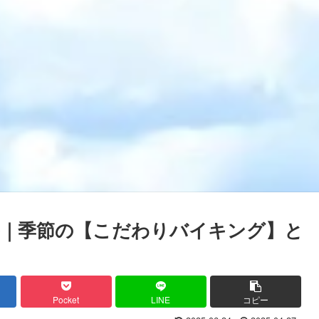
ル｜季節の【こだわりバイキング】と
Pocket
LINE
コピー