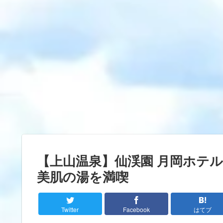
【上山温泉】仙渓園 月岡ホテ
美肌の湯を満喫
Twitter
Facebook
はてブ