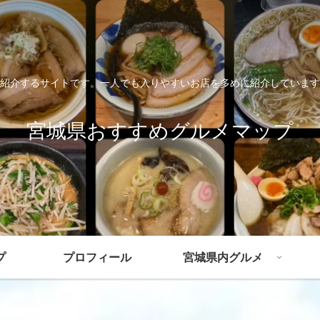
紹介するサイトです。一人でも入りやすいお店を多めに紹介しています
宮城県おすすめグルメマップ
プ
プロフィール
宮城県内グルメ