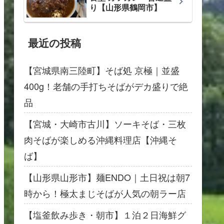
り【山形県鶴岡市】
最近の投稿
【宮城県南三陸町】そば処 京極｜並盛
400g！老舗の手打ちそばがデカ盛りで絶
品
【宮城・大崎市古川】ソーキそば・三枚
肉そばが楽しめる沖縄料理店【沖縄そ
ば】
【山形県山形市】麺ENDO｜土日祝は朝7
時から！極太まじそばが人気の朝ラー店
【塩釜飲み歩き・朝市】１泊２日海鮮グ