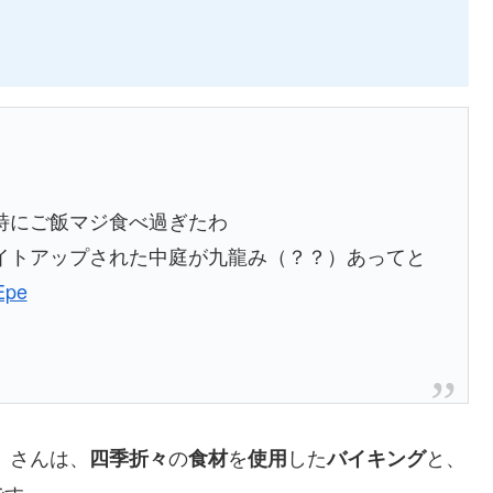
特にご飯マジ食べ過ぎたわ
イトアップされた中庭が九龍み（？？）あってと
Epe
」さんは、
の
を
した
と、
四季折々
食材
使用
バイキング