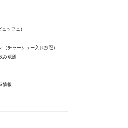
ビュッフェ）
ン（チャーシュー入れ放題）
飲み放題
S情報