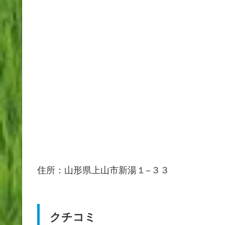
住所：山形県上山市新湯１−３３
クチコミ